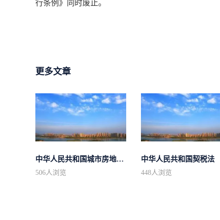
行条例》同时废止。
更多文章
中华人民共和国城市房地产管理法
中华人民共和国契税法
506
人浏览
448
人浏览