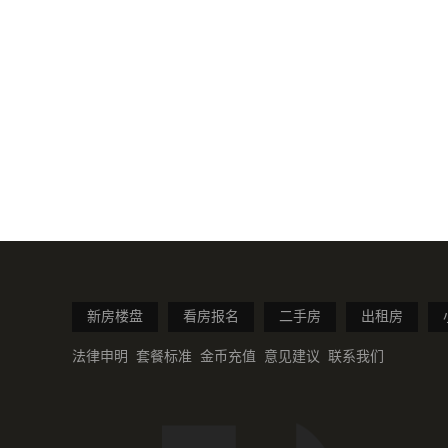
新房楼盘
看房报名
二手房
出租房
法律申明
套餐标准
金币充值
意见建议
联系我们