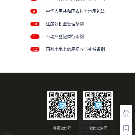
9
· 中华人民共和国农村土地承包法
10
· 住房公积金管理条例
11
· 不动产登记暂行条例
12
· 国有土地上房屋征收与补偿条例
客服微信号
微信公众号