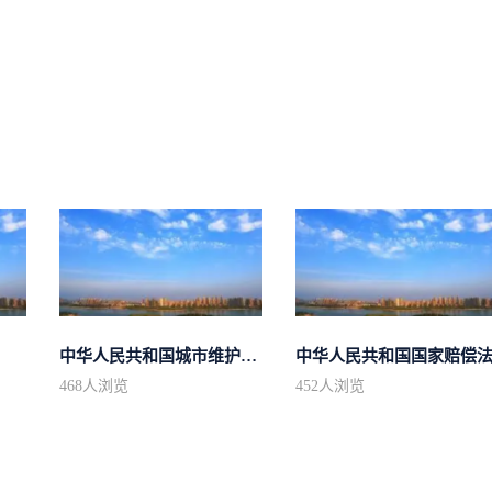
中华人民共和国城市维护建设税法
中华人民共和国国家赔偿
468
人浏览
452
人浏览