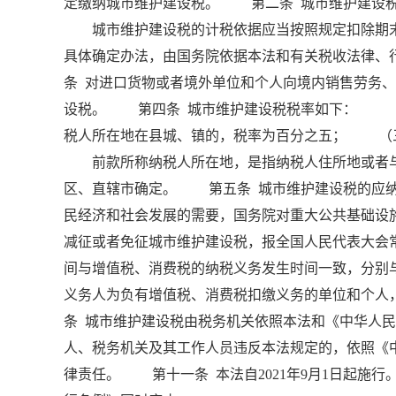
定缴纳城市维护建设税。 第二条 城市维护建设税
城市维护建设税的计税依据应当按照规定扣除期末
具体确定办法，由国务院依据本法和有关税收法律
条 对进口货物或者境外单位和个人向境内销售劳务
设税。 第四条 城市维护建设税税率如下： （
税人所在地在县城、镇的，税率为百分之五； （
前款所称纳税人所在地，是指纳税人住所地或者与
区、直辖市确定。 第五条 城市维护建设税的应
民经济和社会发展的需要，国务院对重大公共基础设
减征或者免征城市维护建设税，报全国人民代表大会
间与增值税、消费税的纳税义务发生时间一致，分别
义务人为负有增值税、消费税扣缴义务的单位和个
条 城市维护建设税由税务机关依照本法和《中华人
人、税务机关及其工作人员违反本法规定的，依照《
律责任。 第十一条 本法自2021年9月1日起施行