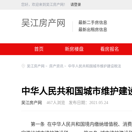
您好，欢迎来到吴江房产网！
请登录
吴江房产网
最新二手房信息
最新出租房信息
首页
新房楼盘
看房报名
吴江房产网
>
房产资讯
>
中华人民共和国城市维护建设税法
中华人民共和国城市维护建
吴江房产网
467
人浏览
发布日期：2021.05.24
第一条 在中华人民共和国境内缴纳增值税、消费