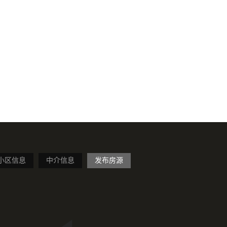
小区信息
中介信息
发布房源