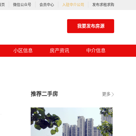
首页
微信公众号
会员中心
入驻中介公司
发布求租求购
我要发布房源
小区信息
房产资讯
中介信息
推荐二手房
更多