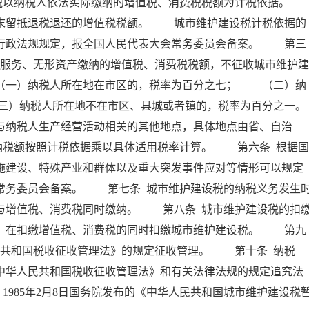
以纳税人依法实际缴纳的增值税、消费税税额为计税依据。
留抵退税退还的增值税税额。 城市维护建设税计税依据的
、行政法规规定，报全国人民代表大会常务委员会备案。 第三
、服务、无形资产缴纳的增值税、消费税税额，不征收城市维护建
一）纳税人所在地在市区的，税率为百分之七； （二）纳
三）纳税人所在地不在市区、县城或者镇的，税率为百分之一。
纳税人生产经营活动相关的其他地点，具体地点由省、自治
纳税额按照计税依据乘以具体适用税率计算。 第六条 根据国
施建设、特殊产业和群体以及重大突发事件应对等情形可以规定
常务委员会备案。 第七条 城市维护建设税的纳税义务发生
与增值税、消费税同时缴纳。 第八条 城市维护建设税的扣
人，在扣缴增值税、消费税的同时扣缴城市维护建设税。 第九
民共和国税收征收管理法》的规定征收管理。 第十条 纳税
中华人民共和国税收征收管理法》和有关法律法规的规定追究法
。1985年2月8日国务院发布的《中华人民共和国城市维护建设税