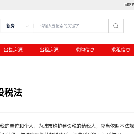
网站
新房
出售房源
出租房源
求购信息
求租信息
设税法
税的单位和个人，为城市维护建设税的纳税人，应当依照本法规