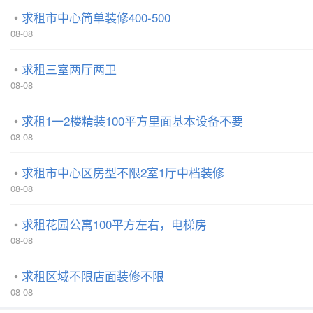
求租市中心简单装修400-500
08-08
求租三室两厅两卫
08-08
求租1一2楼精装100平方里面基本设备不要
08-08
求租市中心区房型不限2室1厅中档装修
08-08
求租花园公寓100平方左右，电梯房
08-08
求租区域不限店面装修不限
08-08