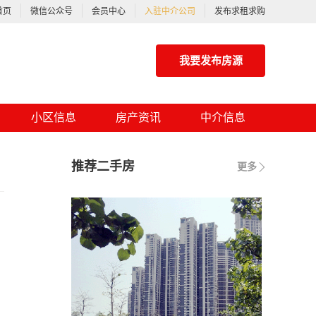
首页
微信公众号
会员中心
入驻中介公司
发布求租求购
我要发布房源
小区信息
房产资讯
中介信息
推荐二手房
更多