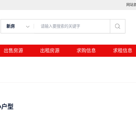
网站
新房
出售房源
出租房源
求购信息
求租信息
小户型