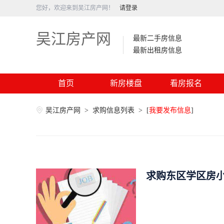
您好，欢迎来到吴江房产网！
请登录
吴江房产网
最新二手房信息
最新出租房信息
首页
新房楼盘
看房报名
吴江房产网
>
求购信息列表
>
[
我要发布信息
]
求购东区学区房