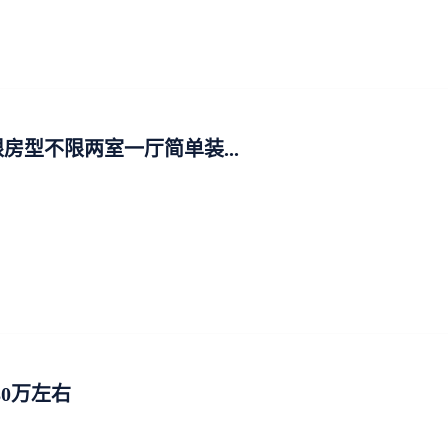
房型不限两室一厅简单装...
80万左右