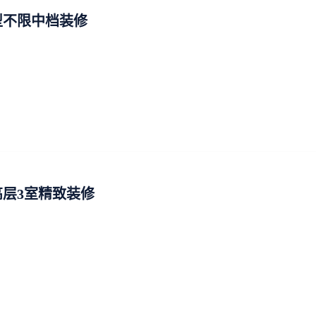
型不限中档装修
层3室精致装修