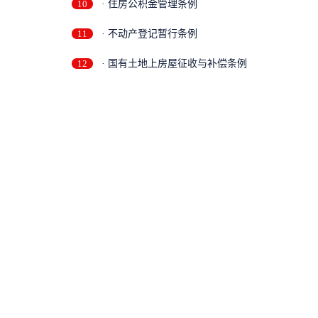
10
· 住房公积金管理条例
11
· 不动产登记暂行条例
12
· 国有土地上房屋征收与补偿条例